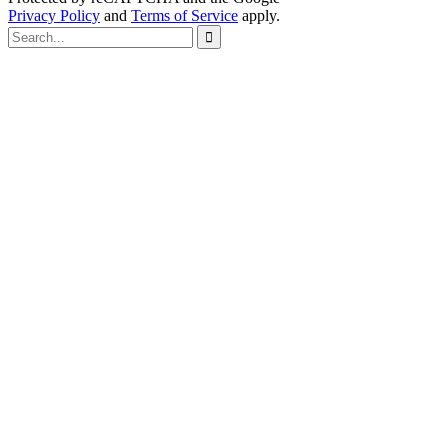
Privacy Policy
and
Terms of Service
apply.
