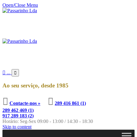
Open/Close Menu

...

Ao seu serviço, desde 1985


Contacte-nos »
289 416 861 (1)
289 462 469 (1)
917 289 183 (2)
Horário: Seg-Sex 09:00 - 13:00 / 14:30 - 18:30
Skip to content