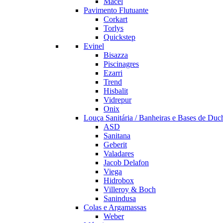
Macel
Pavimento Flutuante
Corkart
Torlys
Quickstep
Evinel
Bisazza
Piscinagres
Ezarri
Trend
Hisbalit
Vidrepur
Onix
Louça Sanitária / Banheiras e Bases de Duc
ASD
Sanitana
Geberit
Valadares
Jacob Delafon
Viega
Hidrobox
Villeroy & Boch
Sanindusa
Colas e Argamassas
Weber