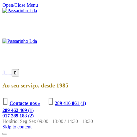
Open/Close Menu

...

Ao seu serviço, desde 1985


Contacte-nos »
289 416 861 (1)
289 462 469 (1)
917 289 183 (2)
Horário: Seg-Sex 09:00 - 13:00 / 14:30 - 18:30
Skip to content