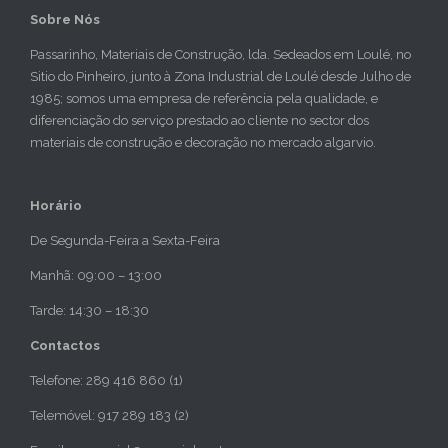
Sobre Nós
Passarinho, Materiais de Construção, lda. Sedeados em Loulé, no
Sitio do Pinheiro, junto à Zona Industrial de Loulé desde Julho de
1985; somos uma empresa de referência pela qualidade, e
diferenciação do serviço prestado ao cliente no sector dos
materiais de construção e decoração no mercado algarvio.
Horário
De Segunda-Feira a Sexta-Feira
Manhã: 09:00 – 13:00
Tarde: 14:30 – 18:30
Contactos
Telefone: 289 416 860 (1)
Telemóvel: 917 289 183 (2)