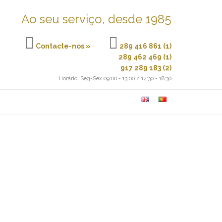
Ao seu serviço, desde 1985


Contacte-nos »
289 416 861 (1)
289 462 469 (1)
917 289 183 (2)
Horário: Seg-Sex 09:00 - 13:00 / 14:30 - 18:30