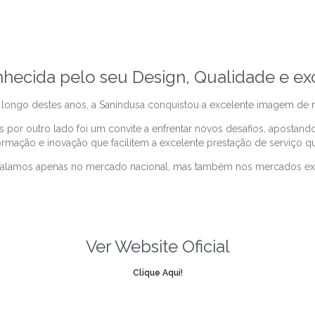
hecida pelo seu Design, Qualidade e e
ngo destes anos, a Sanindusa conquistou a excelente imagem de ma
 por outro lado foi um convite a enfrentar novos desafios, apostan
mação e inovação que facilitem a excelente prestação de serviço que
falamos apenas no mercado nacional, mas também nos mercados ex
Ver Website Oficial
Clique Aqui!