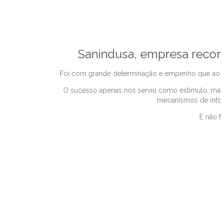
Sanindusa, empresa recon
Foi com grande determinação e empenho que ao lo
O sucesso apenas nos serviu como estímulo, mas
mecanismos de infor
E não 