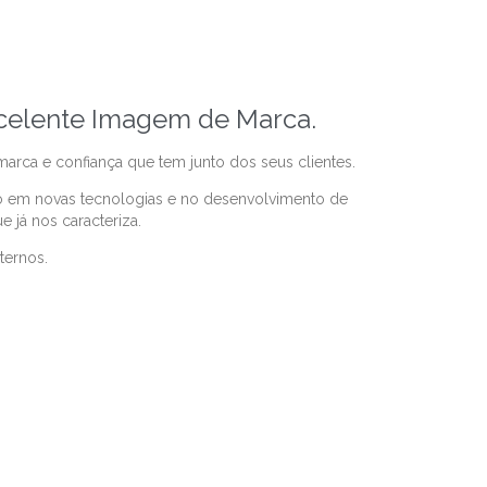
xcelente Imagem de Marca.
rca e confiança que tem junto dos seus clientes.
do em novas tecnologias e no desenvolvimento de
 já nos caracteriza.
ternos.