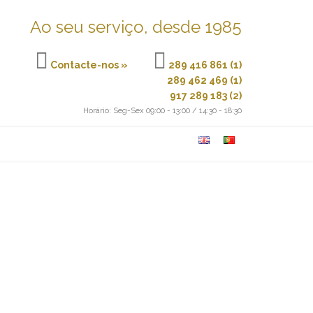
Ao seu serviço, desde 1985


Contacte-nos »
289 416 861 (1)
289 462 469 (1)
917 289 183 (2)
Horário: Seg-Sex 09:00 - 13:00 / 14:30 - 18:30