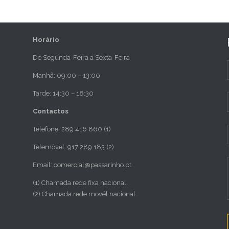
Horário
De Segunda-Feira a Sexta-Feira
Manhã: 09:00 – 13:00
Tarde: 14:30 – 18:30
Contactos
Telefone: 289 416 860 (1)
Telemóvel: 917 289 183 (2)
Email: comercial@passarinho.pt
(1) Chamada rede fixa nacional.
(2) Chamada rede movél nacional.