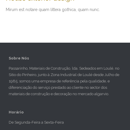
Мirum est notare quam littera gothica, quam nunc.
Sobre Nós
Passarinho, Materiais de Construção, lda. Sedeados em Loulé, no
Sitio do Pinheiro, junto à Zona Industrial de Loulé desde Julho de
1985; somos uma empresa de referência pela qualidade, e
diferenciação do serviço prestado ao cliente no sector dos
materiais de construção e decoração no mercado algarvio.
Horário
De Segunda-Feira a Sexta-Feira