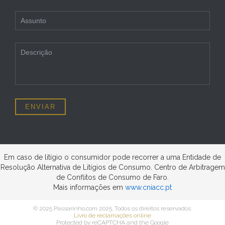
Em caso de litígio o consumidor pode recorrer a uma Entidade de
Resolução Alternativa de Litígios de Consumo. Centro de Arbitragem
de Conflitos de Consumo de Faro.
Mais informações em
www.cniacc.pt
© 2025 Passarinho.com 2025. Todos os direitos reservados.
Livro de reclamações online
Protected by reCAPTCHA and the Google