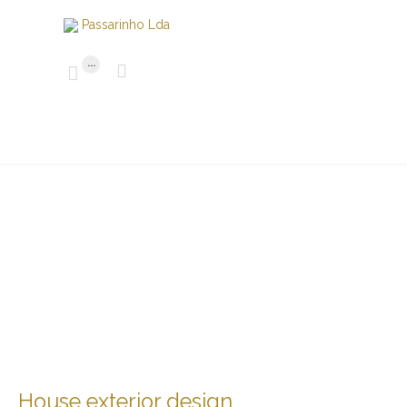
...


House exterior design