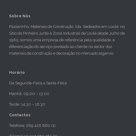
Sobre Nós
Passarinho, Materiais de Construção, lda. Sedeados em Loulé, no
Sitio do Pinheiro, junto à Zona Industrial de Loulé desde Julho de
1985; somos uma empresa de referência pela qualidade, e
diferenciação do serviço prestado ao cliente no sector dos
materiais de construção e decoração no mercado algarvio.
Horário
De Segunda-Feira a Sexta-Feira
Manhã: 09:00 – 13:00
Tarde: 14:30 – 18:30
Contactos
Telefone: 289 416 860 (1)