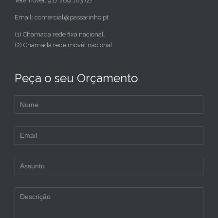
Telemóvel: 917 289 183 (2)
Email: comercial@passarinho.pt
(1) Chamada rede fixa nacional.
(2) Chamada rede movél nacional.
Peça o seu Orçamento