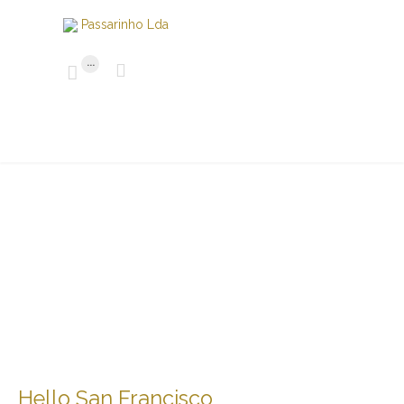
...


Hello San Francisco